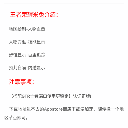
王者荣耀米兔介绍：
地图绘制-人物血量
人物方框-技能显示
野怪显示-百里追踪
预判自瞄-内透显示
注意事项：
【搭配GTR亡者端口使用更稳定】认证正版!
下载地址进不去的Appstore商店下载爱加速，随便挂一个地
区节点即可。