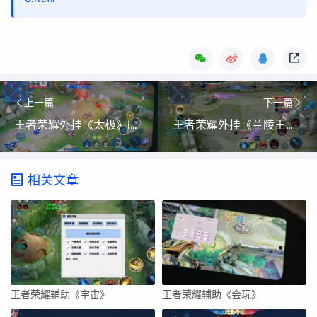
上一篇
下一篇
王者荣耀外挂《太极》iOS直装
王者荣耀外挂《兰陵王》iOS直装
相关文章
王者荣耀辅助《宇宙》
王者荣耀辅助《会玩》