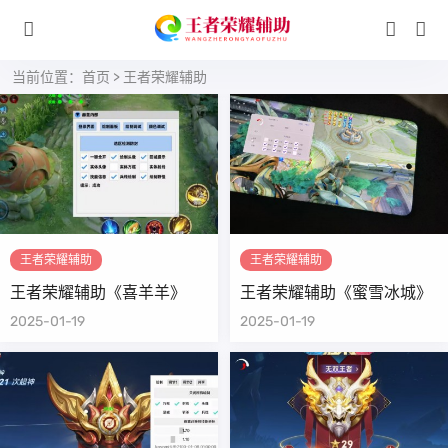
当前位置：
首页
>
王者荣耀辅助
王者荣耀辅助
王者荣耀辅助
王者荣耀辅助《喜羊羊》
王者荣耀辅助《蜜雪冰城》
2025-01-19
2025-01-19